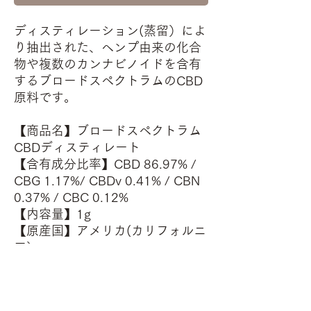
ディスティレーション(蒸留）によ
り抽出された、ヘンプ由来の化合
物や複数のカンナビノイドを含有
するブロードスペクトラムのCBD
原料です。
【商品名】ブロードスペクトラム
CBDディスティレート
【含有成分比率】CBD 86.97% /
CBG 1.17%/ CBDv 0.41% / CBN
0.37% / CBC 0.12%
【内容量】1g
【原産国】アメリカ(カリフォルニ
ア）
【保存方法】＊高温多湿な環境、
直射日光を避けお子様の手の届か
ないところに保管してください。