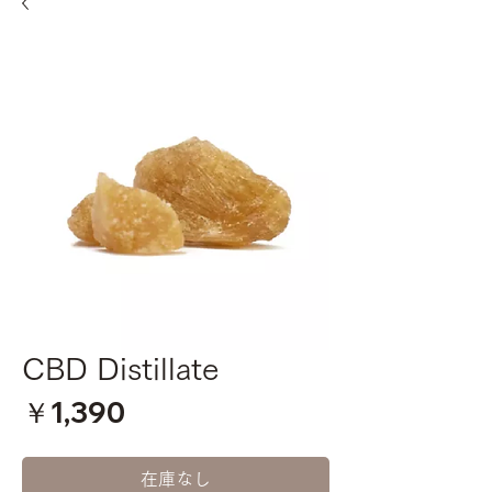
CBD Distillate
価
￥1,390
格
在庫なし