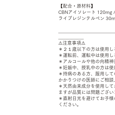
【配合・原材料】
CBNアイソレート 120mg 
ライブレジンテルペン 30
________________________
___________
⚠️注意事項⚠️
＊２１歳以下の方は使用し
＊運転前、運転中は使用し
＊アルコールや他の向精神
＊妊娠中、授乳中の方は使
＊持病のある方、服用して
かかりつけの医師にご相談
＊天然由来成分を使用して
ますが品質には問題ござい
＊直射日光を避けてお子様
ください。