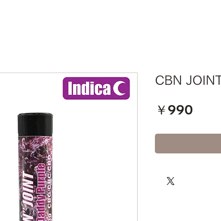
CBN JOIN
価
￥990
格