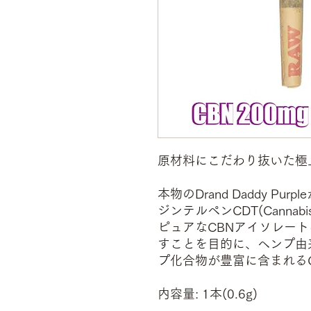
原材料にこだわり抜いた極
本物のDrand Daddy P
ジンテルペンCDT(Cannabis
ピュアなCBNアイソレー
すことを目的に、ヘンプ由
プ化合物が豊富に含まれる
内容量: 1本(0.6g)