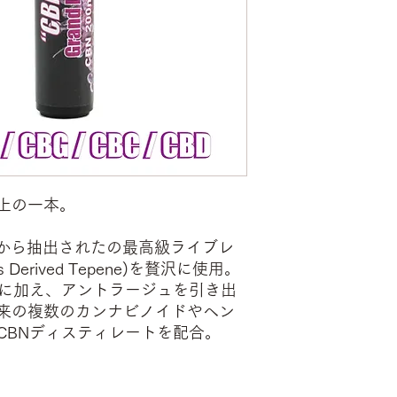
上の一本。
urpleから抽出されたの最高級ライブレ
 Derived Tepene)を贅沢に使用。
トに加え、アントラージュを引き出
来の複数のカンナビノイドやヘン
CBNディスティレートを配合。