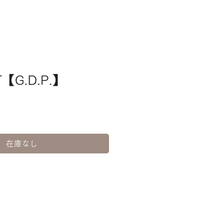
T【G.D.P.】
在庫なし